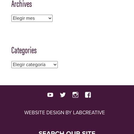
Archives
Archives
Categories
Categories
youtube
twitter
instagram
facebook
WEBSITE DESIGN BY LABCREATIVE
SEARCH OUR SITE