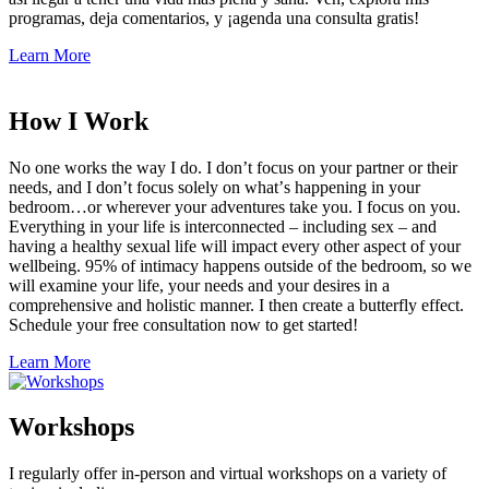
programas, deja comentarios, y ¡agenda una consulta gratis!
Learn More
How I Work
No one works the way I do. I don
’
t focus on your partner or their
needs, and I don
’
t focus solely on what
’
s happening in your
bedroom…or wherever your adventures take you. I focus on you.
Everything in your life is interconnected – including sex – and
having a healthy sexual life will impact every other aspect of your
wellbeing. 95% of intimacy happens outside of the bedroom, so we
will examine your life, your needs and your desires in a
comprehensive and holistic manner. I then create a butterfly effect.
Schedule your free consultation now to get started!
Learn More
Workshops
I regularly offer in-person and virtual workshops on a variety of