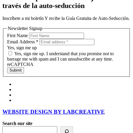
través de la auto-seducción
Inscríbete a mi boletín Y recibe la Guía Gratuita de Auto-Seducción.
Newsletter Signup
First Name
Email Address
*
Yes, sign me up
Yes, sign me up. I understand that you promise not to
barrage me with spam and I can unsubscribe at any time.
reCAPTCHA
Submit
facebook
instagram
twitter
youtube
WEBSITE DESIGN BY LABCREATIVE
Search our site