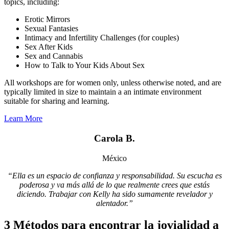
topics, including:
Erotic Mirrors
Sexual Fantasies
Intimacy and Infertility Challenges (for couples)
Sex After Kids
Sex and Cannabis
How to Talk to Your Kids About Sex
All workshops are for women only, unless otherwise noted, and are
typically limited in size to maintain a an intimate environment
suitable for sharing and learning.
Learn More
Carola B.
México
“Ella es un espacio de confianza y responsabilidad. Su escucha es
poderosa y va más allá de lo que realmente crees que estás
diciendo. Trabajar con Kelly ha sido sumamente revelador y
alentador.”
3 Métodos para encontrar la jovialidad a