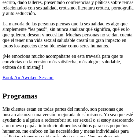
escrito, dado talleres, presentado conferencias y pláticas sobre temas
relacionados con sexualidad, erotismo, literatura erótica, pornografía
y auto seducción.
La mayoría de las personas piensas que la sexualidad es algo que
simplemente “les pasó”, sin nunca analizar qué significa, qué es lo
que quieren, desean y necesitan. Muchas personas no se dan cuenta
que el tener una vida sexual saludable creará un gran impacto en
todos los aspectos de su bienestar como seres humanos.
¡Me emociona mucho acompañarte en esta travesía para que te
conviertas en la versión más satisfecha, más alegre, saludable,
exitosa de ti mism@!
Book An Awoken Session
Programas
Mis clientes están en todas partes del mundo, son personas que
buscan alcanzar una versión mejorada de sí mismos. Ya sea que esté
ayudando a alguien a redescubrir su ser sexual o si estoy asesorando
a un nuevo papá a introducir alimentos sólidos para sus pequeños
humanos, me enfoco en las necesidades y metas individuales para
así llegar a tener una vida más plena y sana. Ven, explora mis